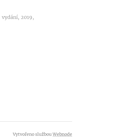
1. vydání, 2019,
Vytvořeno službou
Webnode