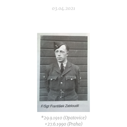
03.04.2021
*29.9.1910 (Opatovice)
+27.6.1990 (Praha)