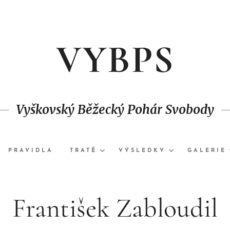
V
YBPS
Vyškovský Běžecký Pohár Svobody
PRAVIDLA
TRATĚ
VÝSLEDKY
GALERIE
František Zabloudil