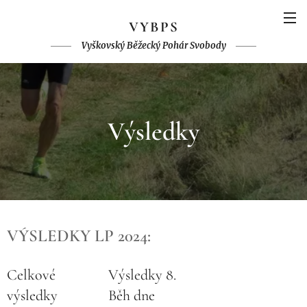
V
YBPS
Vyškovský Běžecký Pohár Svobody
Výsledky
VÝSLEDKY LP 2024:
Celkové
Výsledky 8.
výsledky
Běh dne