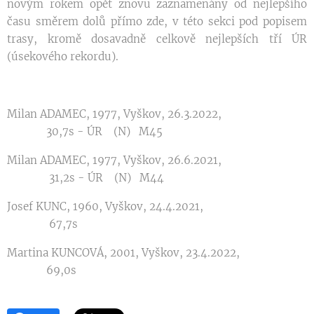
novým rokem opět znovu zaznamenány od nejlepšího
času směrem dolů přímo zde, v této sekci pod popisem
trasy, kromě dosavadně celkově nejlepších tří ÚR
(úsekového rekordu).
Milan ADAMEC, 1977, Vyškov, 26.3.2022,
30,7s - ÚR (N) M45
Milan ADAMEC, 1977, Vyškov, 26.6.2021,
31,2s - ÚR (N) M44
Josef KUNC, 1960, Vyškov, 24.4.2021,
67,7s
Martina KUNCOVÁ, 2001, Vyškov, 23.4.2022,
69,0s