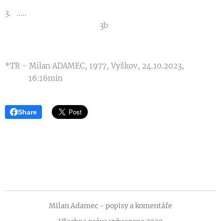
3. .....
3b
*TR - Milan ADAMEC, 1977, Vyškov, 24.10.2023,
16:16min
Share
Milan Adamec - popisy a komentáře